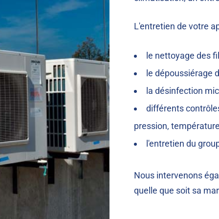
L'entretien de votre a
le nettoyage des fil
le dépoussiérage d
la désinfection mic
différents contrôle
pression, température
l'entretien du group
Nous intervenons éga
quelle que soit sa ma