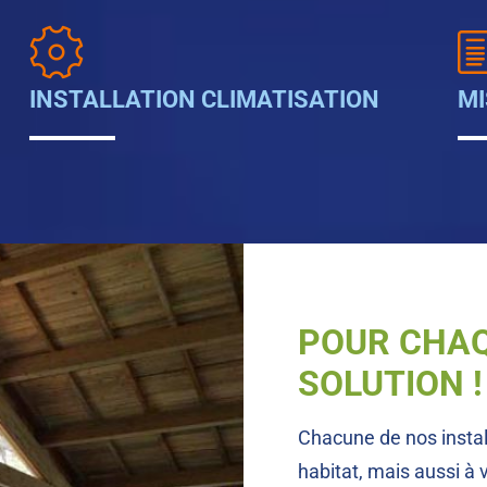
INSTALLATION CLIMATISATION
MI
POUR CHAQ
SOLUTION !
Chacune de nos install
habitat, mais aussi à 