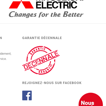
N
GARANTIE DÉCENNALE
pidement,
rvice.
REJOIGNEZ-NOUS SUR FACEBOOK