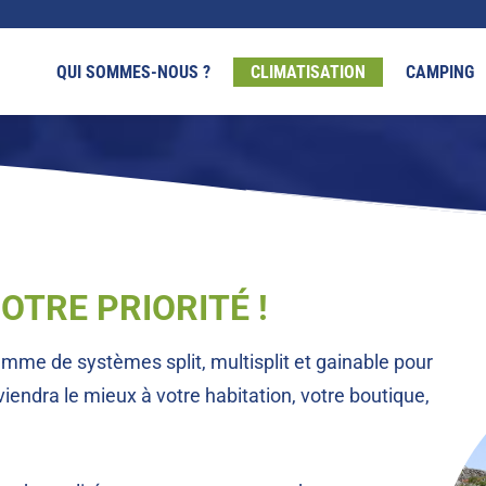
QUI SOMMES-NOUS ?
CLIMATISATION
CAMPING
OTRE PRIORITÉ !
e de systèmes split, multisplit et gainable pour
viendra le mieux à votre habitation, votre boutique,