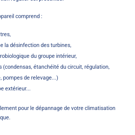
ppareil comprend :
tres,
e la désinfection des turbines,
robiologique du groupe intérieur,
s (condensas, étanchéité du circuit, régulation,
, pompes de relevage...)
e extérieur...
lement pour le dépannage de votre climatisation
rque.