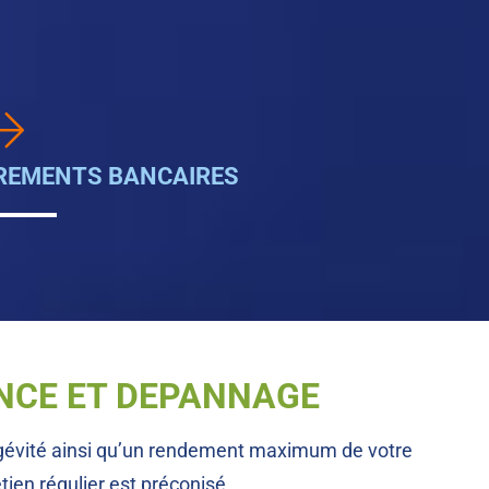
REMENTS BANCAIRES
NCE ET DEPANNAGE
ongévité ainsi qu’un rendement maximum de votre
etien régulier est préconisé.