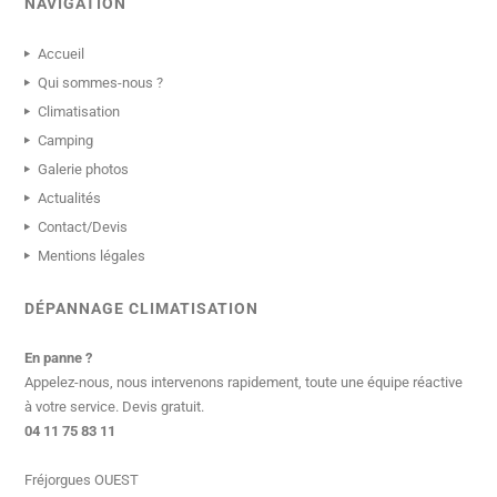
NAVIGATION
Accueil
Qui sommes-nous ?
Climatisation
Camping
Galerie photos
Actualités
Contact/Devis
Mentions légales
DÉPANNAGE CLIMATISATION
En panne ?
Appelez-nous, nous intervenons rapidement, toute une équipe réactive
à votre service. Devis gratuit.
04 11 75 83 11
Fréjorgues OUEST